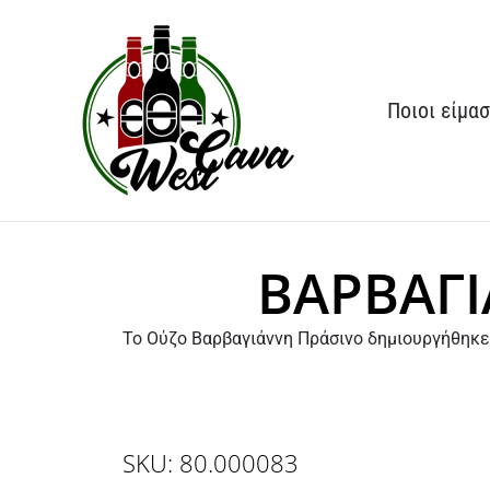
Μετάβαση
στο
περιεχόμενο
Ποιοι είμα
ΒΑΡΒΑΓΙ
Το Ούζο Βαρβαγιάννη Πράσινο δημιουργήθηκε 
SKU: 80.000083