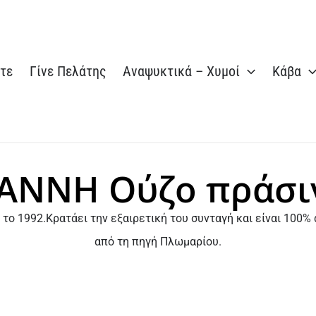
στε
Γίνε Πελάτης
Αναψυκτικά – Χυμοί
Κάβα
ΑΝΝΗ Ούζο πράσι
το 1992.Κρατάει την εξαιρετική του συνταγή και είναι 100% 
από τη πηγή Πλωμαρίου.