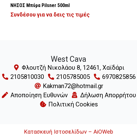
ΝΗΣΟΣ Μπύρα Pilsner 500ml
Συνδέσου για να δεις τις τιμές
West Cava
Φλουτζή Νικολάου 8, 12461, Χαϊδάρι
2105810030
2105785005
6970825856
Kakman72@hotmail.gr
Αποποίηση Ευθυνών
Δήλωση Απορρήτου
Πολιτική Cookies
Κατασκευή Ιστοσελίδων – AiOWeb