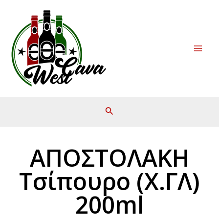
Μετάβαση
Mai
στο
Men
περιεχόμενο
ΑΠΟΣΤΟΛΑΚΗ
Τσίπουρο (Χ.ΓΛ)
200ml