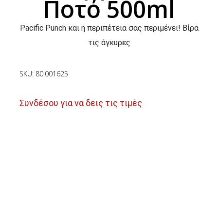
Ποτό 500ml
Pacific Punch και η περιπέτεια σας περιμένει! Βίρα
τις άγκυρες
SKU: 80.001625
Συνδέσου για να δεις τις τιμές