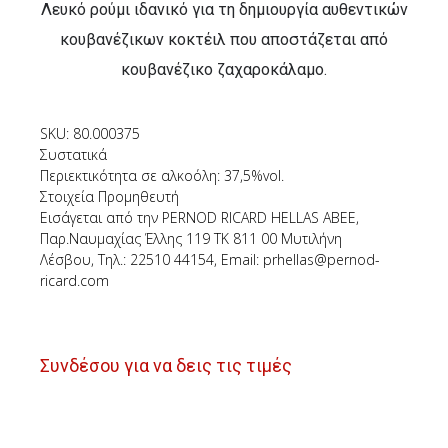
Λευκό ρούμι ιδανικό για τη δημιουργία αυθεντικών
κουβανέζικων κοκτέιλ που αποστάζεται από
κουβανέζικο ζαχαροκάλαμο.
SKU: 80.000375
Συστατικά
Περιεκτικότητα σε αλκοόλη: 37,5%vol.
Στοιχεία Προμηθευτή
Εισάγεται από την PERNOD RICARD HELLAS ABEE,
Παρ.Ναυμαχίας Έλλης 119 ΤΚ 811 00 Μυτιλήνη
Λέσβου, Τηλ.: 22510 44154, Email: prhellas@pernod-
ricard.com
Συνδέσου για να δεις τις τιμές