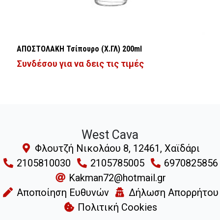
ΑΠΟΣΤΟΛΑΚΗ Τσίπουρο (Χ.ΓΛ) 200ml
Συνδέσου για να δεις τις τιμές
West Cava
Φλουτζή Νικολάου 8, 12461, Χαϊδάρι
2105810030
2105785005
6970825856
Kakman72@hotmail.gr
Αποποίηση Ευθυνών
Δήλωση Απορρήτου
Πολιτική Cookies