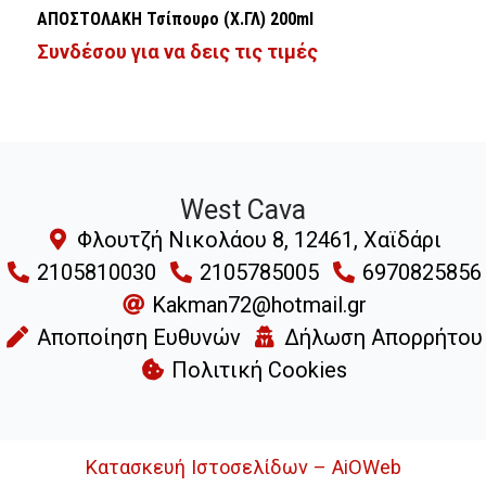
ΑΠΟΣΤΟΛΑΚΗ Τσίπουρο (Χ.ΓΛ) 200ml
Συνδέσου για να δεις τις τιμές
West Cava
Φλουτζή Νικολάου 8, 12461, Χαϊδάρι
2105810030
2105785005
6970825856
Kakman72@hotmail.gr
Αποποίηση Ευθυνών
Δήλωση Απορρήτου
Πολιτική Cookies
Κατασκευή Ιστοσελίδων – AiOWeb