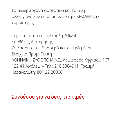
Τα αλλεργιογόνα συστατικά και τα ίχνη
αλλεργιογόνων επισημαίνονται με ΚΕΦΑΛΑΙΟΥΣ
χαρακτήρες.
Περιεκτικότητα σε αλκοόλη: 5%vol.
Συνθήκες Διατήρησης
Φυλάσσεται σε δροσερό και σκιερό μέρος.
Στοιχεία Προμηθευτή
ΑΘΗΝΑΪΚΗ ΖΥΘΟΠΟΙΙΑ Α.Ε., Λεωφόρος Κηφισού 107,
122 41 Αιγάλεω – Τηλ.: 210 5384911, Γραμμή
Καταναλωτή: 801 22 20006.
Συνδέσου για να δεις τις τιμές