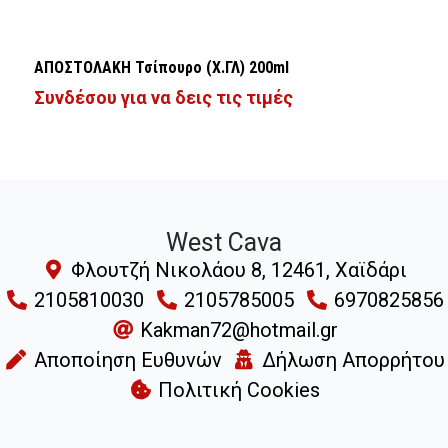
ΑΠΟΣΤΟΛΑΚΗ Τσίπουρο (Χ.ΓΛ) 200ml
Συνδέσου για να δεις τις τιμές
West Cava
Φλουτζή Νικολάου 8, 12461, Χαϊδάρι
2105810030
2105785005
6970825856
Kakman72@hotmail.gr
Αποποίηση Ευθυνών
Δήλωση Απορρήτου
Πολιτική Cookies