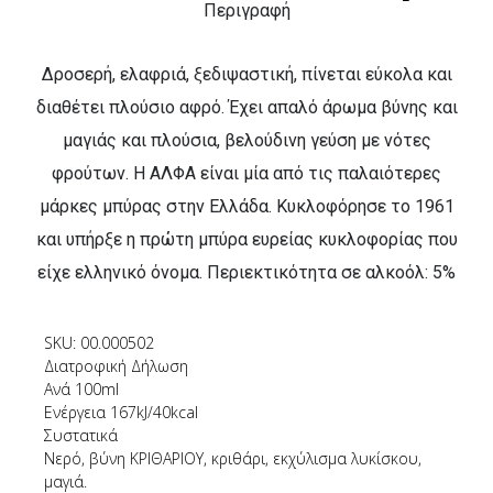
Περιγραφή
Δροσερή, ελαφριά, ξεδιψαστική, πίνεται εύκολα και
διαθέτει πλούσιο αφρό. Έχει απαλό άρωμα βύνης και
μαγιάς και πλούσια, βελούδινη γεύση με νότες
φρούτων. Η ΑΛΦΑ είναι μία από τις παλαιότερες
μάρκες μπύρας στην Ελλάδα. Κυκλοφόρησε το 1961
και υπήρξε η πρώτη μπύρα ευρείας κυκλοφορίας που
είχε ελληνικό όνομα. Περιεκτικότητα σε αλκοόλ: 5%
SKU: 00.000502
Διατροφική Δήλωση
Ανά 100ml
Ενέργεια 167kJ/40kcal
Συστατικά
Νερό, βύνη ΚΡΙΘΑΡΙΟΥ, κριθάρι, εκχύλισμα λυκίσκου,
μαγιά.